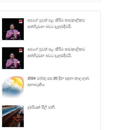
අපගේ පුවත් පළ කිරීම තාවකාලිකව
අත්හිටුවන බවට දැනුම්දීමයි.
අපගේ පුවත් පළ කිරීම තාවකාලිකව
අත්හිටුවන බවට දැනුම්දීමයි.
2024 මාර්තු මස 20 දින සඳහා කාලගුණ
අනාවැකිය
දුම්රියක් පීලි පනී.