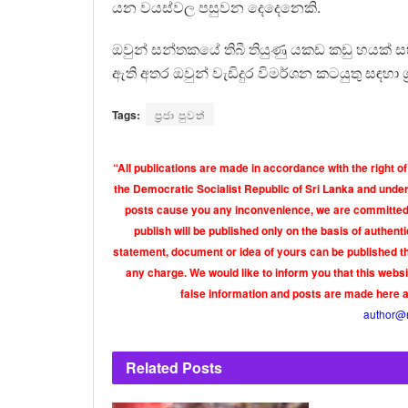
යන වයස්වල පසුවන දෙදෙනෙකි.
ඔවුන් සන්තකයේ තිබී තියුණු යකඩ කඩු හයක් සහ
ඇති අතර ඔවුන් වැඩිදුර විමර්ශන කටයුතු සඳහා ග්
Tags:
ප්‍රජා පුවත්
“All publications are made in accordance with the right of
the Democratic Socialist Republic of Sri Lanka and under 
posts cause you any inconvenience, we are committed t
publish will be published only on the basis of authen
statement, document or idea of yours can be published th
any charge. We would like to inform you that this webs
false information and posts are made here 
author@
Related
Posts