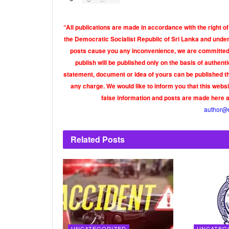
“All publications are made in accordance with the right of
the Democratic Socialist Republic of Sri Lanka and under 
posts cause you any inconvenience, we are committed t
publish will be published only on the basis of authen
statement, document or idea of yours can be published th
any charge. We would like to inform you that this webs
false information and posts are made here 
author@
Related
Posts
UNCATEGORIZED
UNCATEG