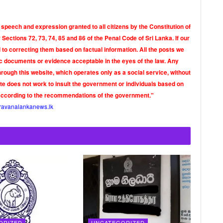
 speech and expression granted to all citizens by the Constitution of
Sections 72, 73, 74, 85 and 86 of the Penal Code of Sri Lanka. If our
o correcting them based on factual information. All the posts we
tic documents or evidence acceptable in the eyes of the law. Any
rough this website, which operates only as a social service, without
ite does not work to insult the government or individuals based on
according to the recommendations of the government."
ravanalankanews.lk
ORIZED
UNCATEGORIZED