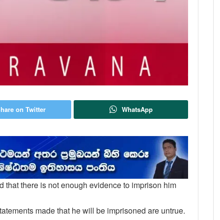
hare on Twitter
WhatsApp
d that there is not enough evidence to imprison him
statements made that he will be imprisoned are untrue.