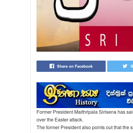
Share on Facebook
S
Former President Maithripala Sirisena has sai
over the Easter attack.
The former President also points out that the 