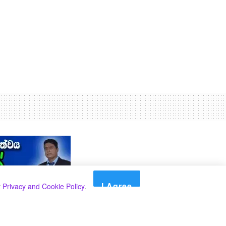
I Agree
r
Privacy and Cookie Policy
.
Search