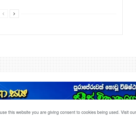
use this website you are giving consent to cookies being used. Visit ou
තවෙයි ද?