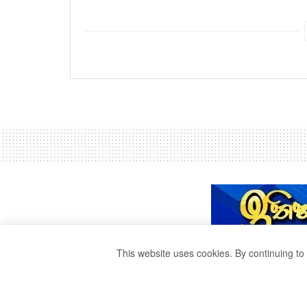
This website uses cookies. By continuing to 
හිටපු ජනපති සිරග