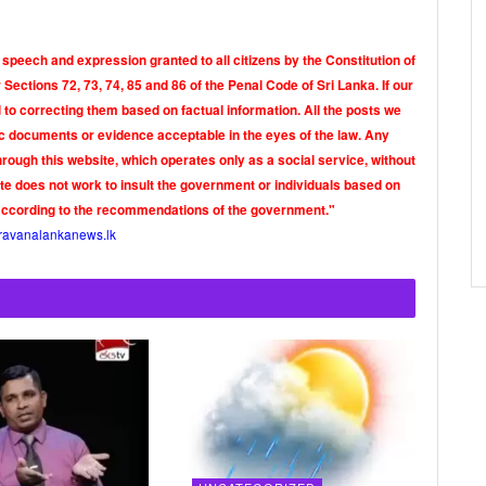
 speech and expression granted to all citizens by the Constitution of
Sections 72, 73, 74, 85 and 86 of the Penal Code of Sri Lanka. If our
o correcting them based on factual information. All the posts we
tic documents or evidence acceptable in the eyes of the law. Any
rough this website, which operates only as a social service, without
ite does not work to insult the government or individuals based on
according to the recommendations of the government."
ravanalankanews.lk