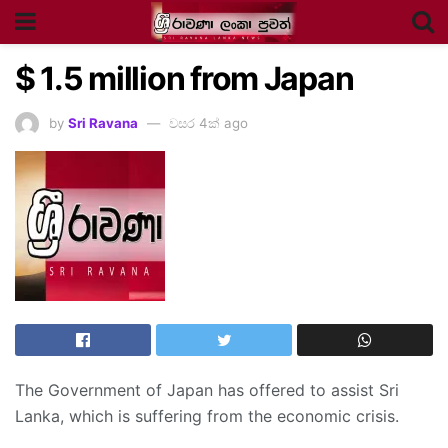
$ 1.5 million from Japan
by
Sri Ravana
වසර 4ක් ago
The Government of Japan has offered to assist Sri
Lanka, which is suffering from the economic crisis.