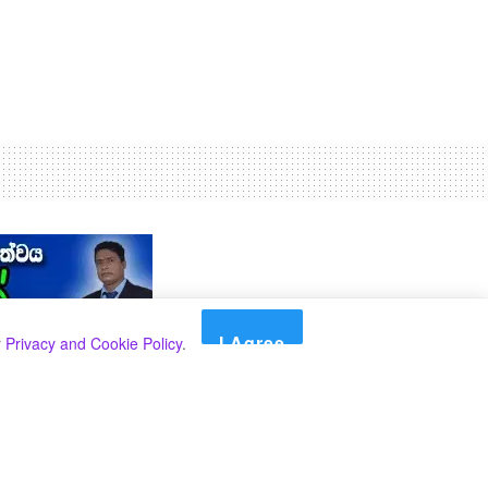
I Agree
r
Privacy and Cookie Policy
.
Search
Search