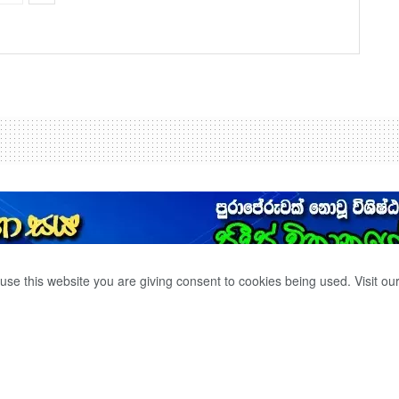
use this website you are giving consent to cookies being used. Visit ou
ණ 23ක්
0