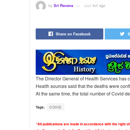
by
Sri Ravana
වසර 4ක් ago
Share on Facebook
S
The Director General of Health Services has 
Health sources said that the deaths were conf
At the same time, the total number of Covid de
Tags:
COVID
“All publications are made in accordance with the right of