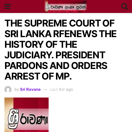
THE SUPREME COURT OF
SRI LANKA RFENEWS THE
HISTORY OF THE
JUDICIARY. PRESIDENT
PARDONS AND ORDERS
ARREST OF MP.
by
Sri Ravana
වසර 4ක් ago