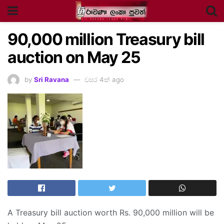
90,000 million Treasury bill
auction on May 25
by
Sri Ravana
වසර 4ක් ago
A Treasury bill auction worth Rs. 90,000 million will be