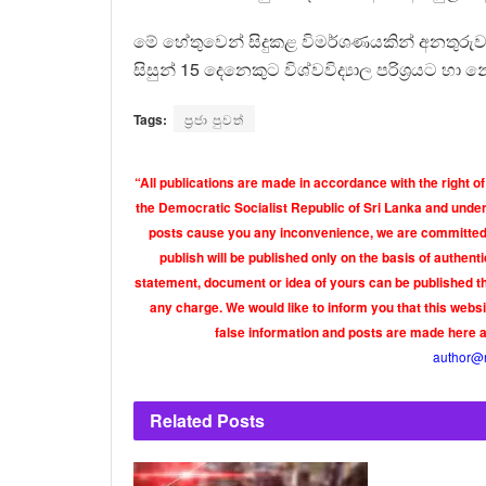
මේ හේතුවෙන් සිදුකළ විමර්ශණයකින් අනතුර
සිසුන් 15 දෙනෙකුට විශ්වවිද්‍යාල පරිශ්‍රයට 
Tags:
ප්‍රජා පුවත්
“All publications are made in accordance with the right of
the Democratic Socialist Republic of Sri Lanka and under 
posts cause you any inconvenience, we are committed t
publish will be published only on the basis of authen
statement, document or idea of yours can be published th
any charge. We would like to inform you that this webs
false information and posts are made here 
author@
Related
Posts