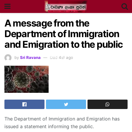
A message from the
Department of Immigration
and Emigration to the public
by
Sri Ravana
වසර 4ක් ago
The Department of Immigration and Emigration has
issued a statement informing the public.