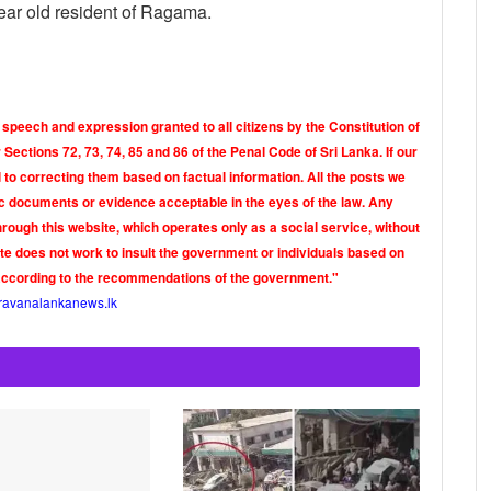
year old resident of Ragama.
 speech and expression granted to all citizens by the Constitution of
Sections 72, 73, 74, 85 and 86 of the Penal Code of Sri Lanka. If our
o correcting them based on factual information. All the posts we
tic documents or evidence acceptable in the eyes of the law. Any
rough this website, which operates only as a social service, without
ite does not work to insult the government or individuals based on
according to the recommendations of the government."
ravanalankanews.lk