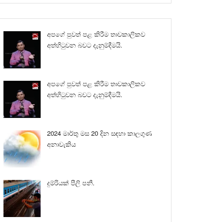
අපගේ පුවත් පළ කිරීම තාවකාලිකව
අත්හිටුවන බවට දැනුම්දීමයි.
අපගේ පුවත් පළ කිරීම තාවකාලිකව
අත්හිටුවන බවට දැනුම්දීමයි.
2024 මාර්තු මස 20 දින සඳහා කාලගුණ
අනාවැකිය
දුම්රියක් පීලි පනී.