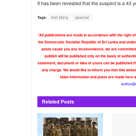
It has been revealed that the suspect is a 43 
Tags:
hot story
special
“All publications are made in accordance with the right of
the Democratic Socialist Republic of Sri Lanka and under 
posts cause you any inconvenience, we are committed t
publish will be published only on the basis of authen
statement, document or idea of yours can be published th
any charge. We would like to inform you that this webs
false information and posts are made here 
author@
Related
Posts