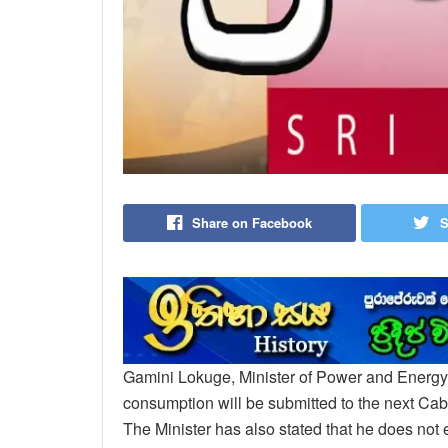
Share on Facebook
S
Gamini Lokuge, Minister of Power and Energy st
consumption will be submitted to the next Cab
The Minister has also stated that he does not