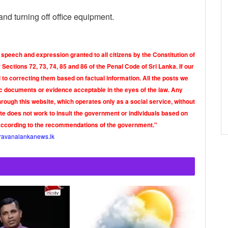
 and turning off office equipment.
 speech and expression granted to all citizens by the Constitution of
Sections 72, 73, 74, 85 and 86 of the Penal Code of Sri Lanka. If our
o correcting them based on factual information. All the posts we
tic documents or evidence acceptable in the eyes of the law. Any
rough this website, which operates only as a social service, without
ite does not work to insult the government or individuals based on
according to the recommendations of the government."
ravanalankanews.lk