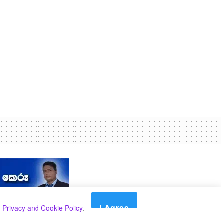
I Agree
r
Privacy and Cookie Policy
.