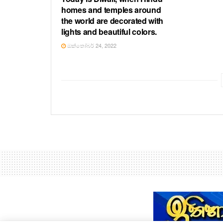
homes and temples around
the world are decorated with
lights and beautiful colors.
ඔක්තෝබර් 24, 2022