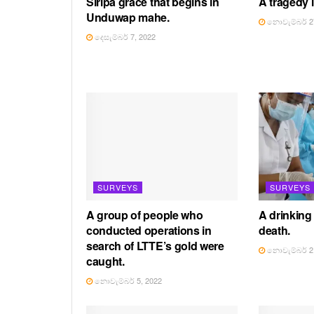
Siripa grace that begins in
A tragedy in
Unduwap mahe.
නොවැම්බර් 27
දෙසැම්බර් 7, 2022
SURVEYS
SURVEYS
A group of people who
A drinking
conducted operations in
death.
search of LTTE’s gold were
නොවැම්බර් 2,
caught.
නොවැම්බර් 5, 2022