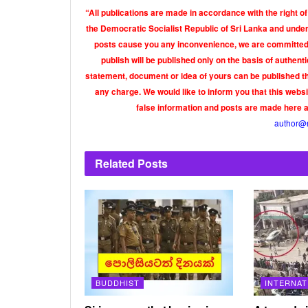
“All publications are made in accordance with the right of
the Democratic Socialist Republic of Sri Lanka and under 
posts cause you any inconvenience, we are committed t
publish will be published only on the basis of authen
statement, document or idea of yours can be published th
any charge. We would like to inform you that this webs
false information and posts are made here 
author@
Related
Posts
BUDDHIST
INTERNAT