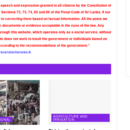
 speech and expression granted to all citizens by the Constitution of
Sections 72, 73, 74, 85 and 86 of the Penal Code of Sri Lanka. If our
o correcting them based on factual information. All the posts we
tic documents or evidence acceptable in the eyes of the law. Any
rough this website, which operates only as a social service, without
ite does not work to insult the government or individuals based on
according to the recommendations of the government."
ravanalankanews.lk
AGRICULTURE AND
IONAL
IRRIGATION