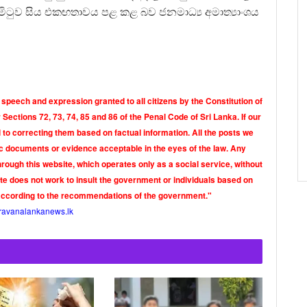
කමිටුව සිය එකඟතාවය පළ කළ බව ජනමාධ්‍ය අමාත්‍යාංශය
 speech and expression granted to all citizens by the Constitution of
Sections 72, 73, 74, 85 and 86 of the Penal Code of Sri Lanka. If our
o correcting them based on factual information. All the posts we
tic documents or evidence acceptable in the eyes of the law. Any
rough this website, which operates only as a social service, without
ite does not work to insult the government or individuals based on
according to the recommendations of the government."
ravanalankanews.lk