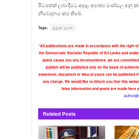
පිටපතක් ලබා දීමට අදාළ අමාත්‍ය මණ්ඩල අනු 
නිවේදනය කර තිබේ.
Tags:
ප්‍රමුක පුවත
“All publications are made in accordance with the right of
the Democratic Socialist Republic of Sri Lanka and under 
posts cause you any inconvenience, we are committed t
publish will be published only on the basis of authen
statement, document or idea of yours can be published th
any charge. We would like to inform you that this webs
false information and posts are made here 
author@
Related
Posts