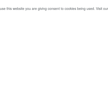
use this website you are giving consent to cookies being used. Visit ou
්තර මිල ගැන
0