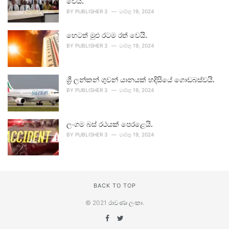
වෙයි.
BY
PUBLISHER 3
මාර්තු 19, 2024
හෙටත් මුළු රටම රත් වෙයි.
BY
PUBLISHER 3
මාර්තු 19, 2024
ශ්‍රී ලන්කන් ගුවන් යානයක් හදිසියේ ගොඩබස්වයි.
BY
PUBLISHER 3
මාර්තු 19, 2024
ලංගම බස් රථයක් පෙරළෙයි.
BY
PUBLISHER 3
මාර්තු 19, 2024
BACK TO TOP
© 2021
රාවණා ලංකා
.