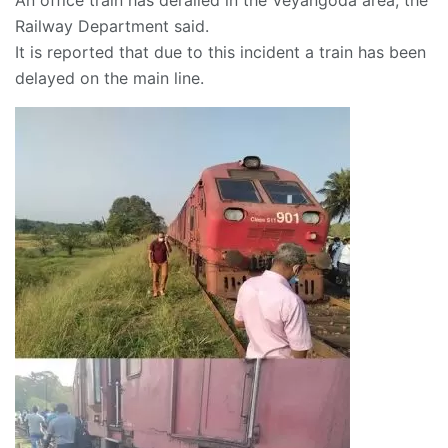
An office train has derailed in the Veyangoda area, the
Railway Department said.
It is reported that due to this incident a train has been
delayed on the main line.