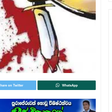
hare on Twitter
WhatsApp