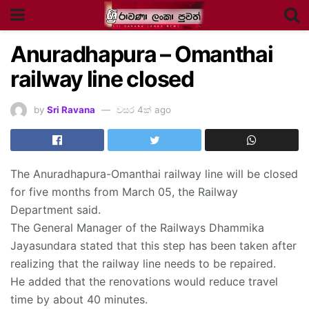
Anuradhapura – Omanthai
railway line closed
by
Sri Ravana
වසර 4ක් ago
The Anuradhapura-Omanthai railway line will be closed
for five months from March 05, the Railway
Department said.
The General Manager of the Railways Dhammika
Jayasundara stated that this step has been taken after
realizing that the railway line needs to be repaired.
He added that the renovations would reduce travel
time by about 40 minutes.