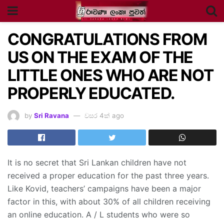
CONGRATULATIONS FROM
US ON THE EXAM OF THE
LITTLE ONES WHO ARE NOT
PROPERLY EDUCATED.
by
Sri Ravana
වසර 4ක් ago
It is no secret that Sri Lankan children have not
received a proper education for the past three years.
Like Kovid, teachers’ campaigns have been a major
factor in this, with about 30% of all children receiving
an online education. A / L students who were so