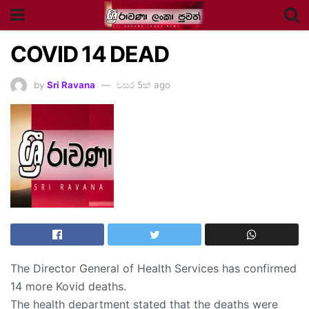
COVID 14 DEAD
by
Sri Ravana
වසර 5ක් ago
The Director General of Health Services has confirmed
14 more Kovid deaths.
The health department stated that the deaths were