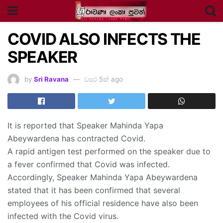
COVID ALSO INFECTS THE
SPEAKER
by
Sri Ravana
වසර 5ක් ago
It is reported that Speaker Mahinda Yapa
Abeywardena has contracted Covid.
A rapid antigen test performed on the speaker due to
a fever confirmed that Covid was infected.
Accordingly, Speaker Mahinda Yapa Abeywardena
stated that it has been confirmed that several
employees of his official residence have also been
infected with the Covid virus.