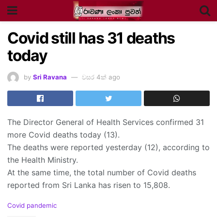
Covid still has 31 deaths
today
by
Sri Ravana
වසර 4ක් ago
The Director General of Health Services confirmed 31
more Covid deaths today (13).
The deaths were reported yesterday (12), according to
the Health Ministry.
At the same time, the total number of Covid deaths
reported from Sri Lanka has risen to 15,808.
C
Covid pandemic
a