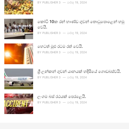
BY
PUBLISHER 3
මාර්තු 19, 2024
කෝටි 10ක රන් භාණ්ඩ ගුවන් තොටුපොළෙන් හමු
වෙයි.
BY
PUBLISHER 3
මාර්තු 19, 2024
හෙටත් මුළු රටම රත් වෙයි.
BY
PUBLISHER 3
මාර්තු 19, 2024
ශ්‍රී ලන්කන් ගුවන් යානයක් හදිසියේ ගොඩබස්වයි.
BY
PUBLISHER 3
මාර්තු 19, 2024
ලංගම බස් රථයක් පෙරළෙයි.
BY
PUBLISHER 3
මාර්තු 19, 2024