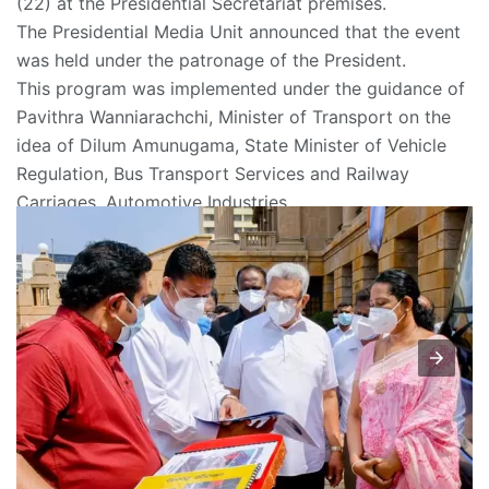
(22) at the Presidential Secretariat premises.
The Presidential Media Unit announced that the event
was held under the patronage of the President.
This program was implemented under the guidance of
Pavithra Wanniarachchi, Minister of Transport on the
idea of ​​Dilum Amunugama, State Minister of Vehicle
Regulation, Bus Transport Services and Railway
Carriages, Automotive Industries.