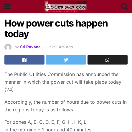
How power cuts happen
today
by
Sri Ravana
වසර 4ක් ago
The Public Utilities Commission has announced the
manner in which the power cut will take place today
(24).
Accordingly, the number of hours due to power cuts in
the regions today is as follows.
For zones A, B, C, D, E, F, G, H, I, K, L
In the morning – 1 hour and 40 minutes