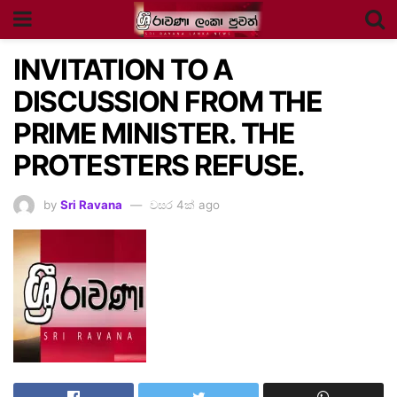
INVITATION TO A
DISCUSSION FROM THE
PRIME MINISTER. THE
PROTESTERS REFUSE.
by
Sri Ravana
වසර 4ක් ago