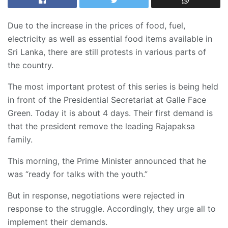
Due to the increase in the prices of food, fuel,
electricity as well as essential food items available in
Sri Lanka, there are still protests in various parts of
the country.
The most important protest of this series is being held
in front of the Presidential Secretariat at Galle Face
Green. Today it is about 4 days. Their first demand is
that the president remove the leading Rajapaksa
family.
This morning, the Prime Minister announced that he
was “ready for talks with the youth.”
But in response, negotiations were rejected in
response to the struggle. Accordingly, they urge all to
implement their demands.