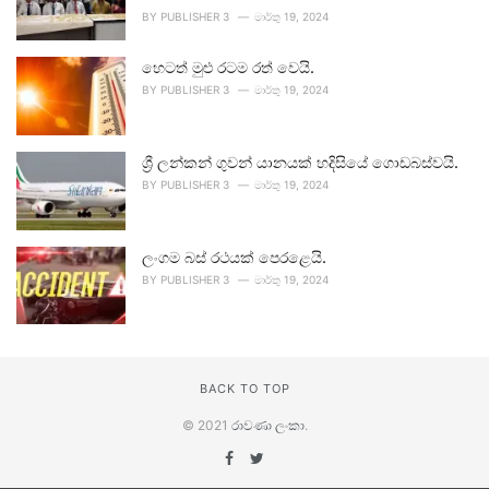
BY
PUBLISHER 3
මාර්තු 19, 2024
හෙටත් මුළු රටම රත් වෙයි.
BY
PUBLISHER 3
මාර්තු 19, 2024
ශ්‍රී ලන්කන් ගුවන් යානයක් හදිසියේ ගොඩබස්වයි.
BY
PUBLISHER 3
මාර්තු 19, 2024
ලංගම බස් රථයක් පෙරළෙයි.
BY
PUBLISHER 3
මාර්තු 19, 2024
BACK TO TOP
© 2021
රාවණා ලංකා
.