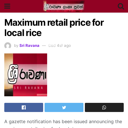
Maximum retail price for
local rice
by
Sri Ravana
වසර 4ක් ago
A gazette notification has been issued announcing the