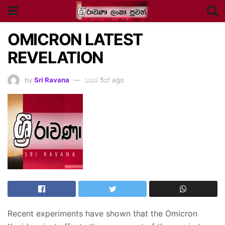
OMICRON LATEST
REVELATION
by
Sri Ravana
වසර 5ක් ago
Recent experiments have shown that the Omicron