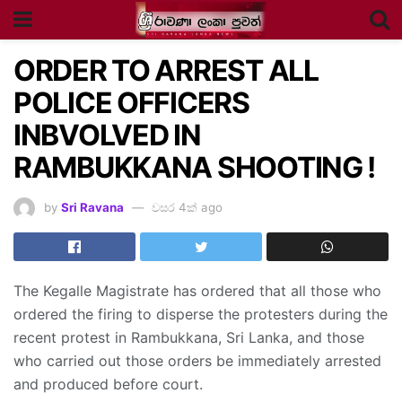
ORDER TO ARREST ALL
POLICE OFFICERS
INBVOLVED IN
RAMBUKKANA SHOOTING !
by
Sri Ravana
වසර 4ක් ago
The Kegalle Magistrate has ordered that all those who
ordered the firing to disperse the protesters during the
recent protest in Rambukkana, Sri Lanka, and those
who carried out those orders be immediately arrested
and produced before court.