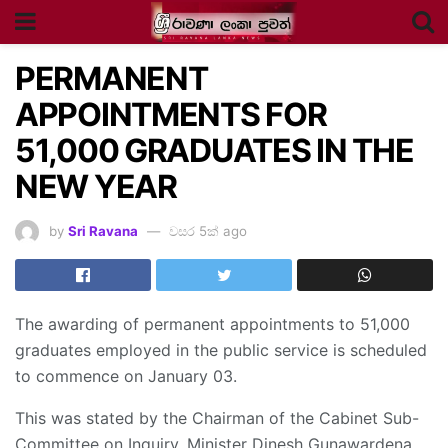
PERMANENT
APPOINTMENTS FOR
51,000 GRADUATES IN THE
NEW YEAR
by
Sri Ravana
වසර 5ක් ago
The awarding of permanent appointments to 51,000
graduates employed in the public service is scheduled
to commence on January 03.
This was stated by the Chairman of the Cabinet Sub-
Committee on Inquiry, Minister Dinesh Gunawardena.