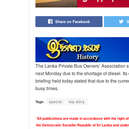
Share on Facebook
S
The Lanka Private Bus Owners’ Association sta
next Monday due to the shortage of diesel. I
briefing held today stated that due to the curr
busy times.
Tags:
special
top story
“All publications are made in accordance with the right of
the Democratic Socialist Republic of Sri Lanka and under 