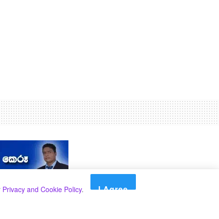
I Agree
r
Privacy and Cookie Policy
.
Search