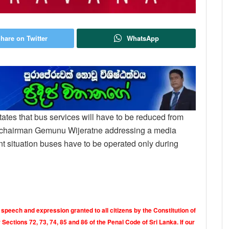
hare on Twitter
WhatsApp
tes that bus services will have to be reduced from
ts chairman Gemunu Wijeratne addressing a media
ent situation buses have to be operated only during
 speech and expression granted to all citizens by the Constitution of
Sections 72, 73, 74, 85 and 86 of the Penal Code of Sri Lanka. If our