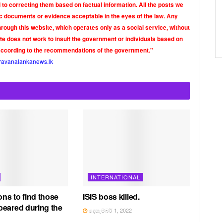
o correcting them based on factual information. All the posts we
tic documents or evidence acceptable in the eyes of the law. Any
rough this website, which operates only as a social service, without
ite does not work to insult the government or individuals based on
according to the recommendations of the government."
ravanalankanews.lk
INTERNATIONAL
ons to find those
ISIS boss killed.
eared during the
දෙසැම්බර් 1, 2022