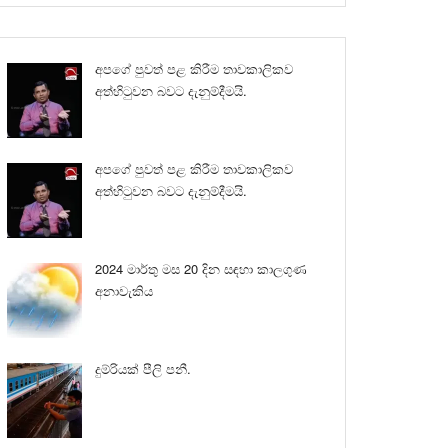
අපගේ පුවත් පළ කිරීම තාවකාලිකව
අත්හිටුවන බවට දැනුම්දීමයි.
අපගේ පුවත් පළ කිරීම තාවකාලිකව
අත්හිටුවන බවට දැනුම්දීමයි.
2024 මාර්තු මස 20 දින සඳහා කාලගුණ
අනාවැකිය
දුම්රියක් පීලි පනී.