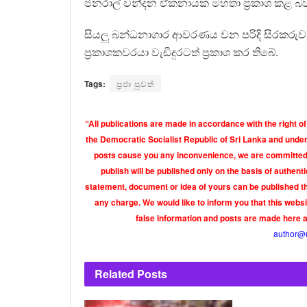
ජනරාල් චන්දන ඒකනායක මහතා ප්‍රකාශ කළ බ
සියලු බන්ධනාගාර ආවරණය වන පරිදි සිරකරුවන
ප්‍රකාශකවරයා වැඩිදුරටත් ප්‍රකාශ කර තිබේ.
Tags:
ප්‍රජා පුවත්
“All publications are made in accordance with the right of
the Democratic Socialist Republic of Sri Lanka and under 
posts cause you any inconvenience, we are committed t
publish will be published only on the basis of authen
statement, document or idea of yours can be published th
any charge. We would like to inform you that this webs
false information and posts are made here 
author@
Related
Posts