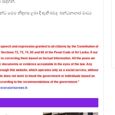
ව සදහන්.
්ට මෙම නිදහස ලබා දී ඇති බවද බන්ධනාගාර මාධ්‍ය
 speech and expression granted to all citizens by the Constitution of
Sections 72, 73, 74, 85 and 86 of the Penal Code of Sri Lanka. If our
o correcting them based on factual information. All the posts we
tic documents or evidence acceptable in the eyes of the law. Any
rough this website, which operates only as a social service, without
ite does not work to insult the government or individuals based on
according to the recommendations of the government."
ravanalankanews.lk