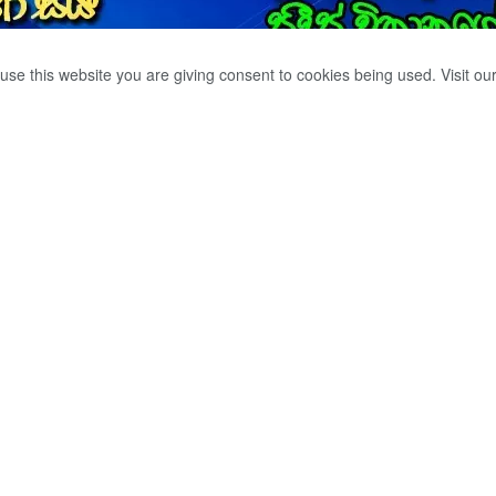
use this website you are giving consent to cookies being used. Visit ou
තිමතුන්ට විශේෂ
0