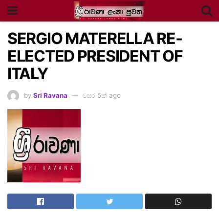
SERGIO MATERELLA RE-
ELECTED PRESIDENT OF
ITALY
by
Sri Ravana
වසර 5ක් ago