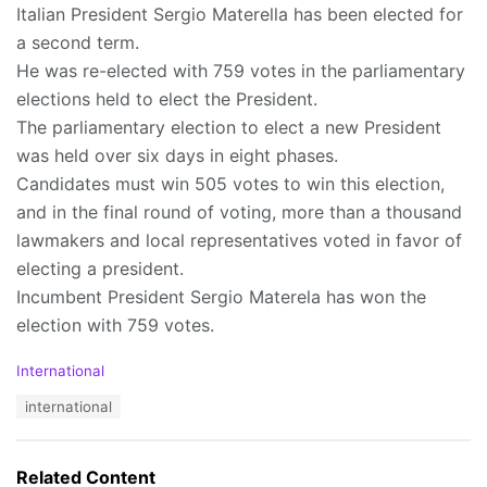
Italian President Sergio Materella has been elected for
a second term.
He was re-elected with 759 votes in the parliamentary
elections held to elect the President.
The parliamentary election to elect a new President
was held over six days in eight phases.
Candidates must win 505 votes to win this election,
and in the final round of voting, more than a thousand
lawmakers and local representatives voted in favor of
electing a president.
Incumbent President Sergio Materela has won the
election with 759 votes.
C
International
a
T
international
t
a
e
g
g
s
o
Related Content
: