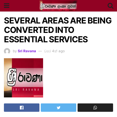
SEVERAL AREAS ARE BEING
CONVERTED INTO
ESSENTIAL SERVICES
by
Sri Ravana
වසර 4ක් ago