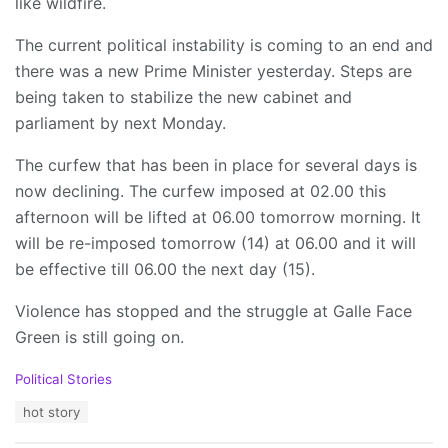
like wildfire.
The current political instability is coming to an end and
there was a new Prime Minister yesterday. Steps are
being taken to stabilize the new cabinet and
parliament by next Monday.
The curfew that has been in place for several days is
now declining. The curfew imposed at 02.00 this
afternoon will be lifted at 06.00 tomorrow morning. It
will be re-imposed tomorrow (14) at 06.00 and it will
be effective till 06.00 the next day (15).
Violence has stopped and the struggle at Galle Face
Green is still going on.
C
Political Stories
a
T
hot story
t
a
e
g