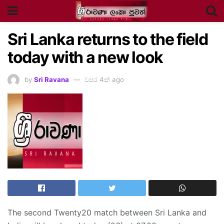
Sri Lanka returns to the field
today with a new look
by
Sri Ravana
වසර 4ක් ago
The second Twenty20 match between Sri Lanka and