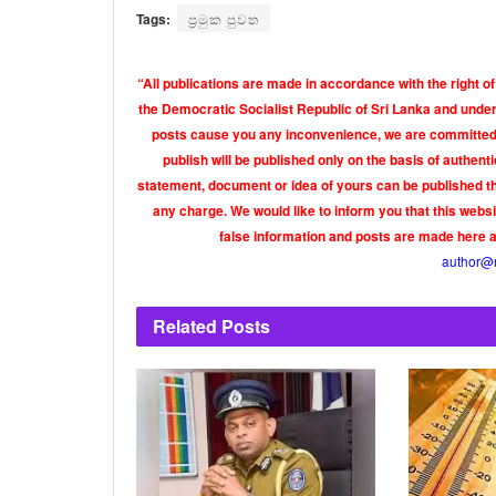
Tags:
ප්‍රමුක පුවත
“All publications are made in accordance with the right of
the Democratic Socialist Republic of Sri Lanka and under 
posts cause you any inconvenience, we are committed t
publish will be published only on the basis of authen
statement, document or idea of yours can be published th
any charge. We would like to inform you that this webs
false information and posts are made here 
author@
Related
Posts