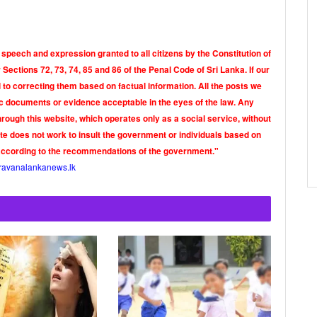
 speech and expression granted to all citizens by the Constitution of
Sections 72, 73, 74, 85 and 86 of the Penal Code of Sri Lanka. If our
o correcting them based on factual information. All the posts we
tic documents or evidence acceptable in the eyes of the law. Any
rough this website, which operates only as a social service, without
ite does not work to insult the government or individuals based on
according to the recommendations of the government."
ravanalankanews.lk