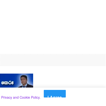
I Agree
r
Privacy and Cookie Policy
.