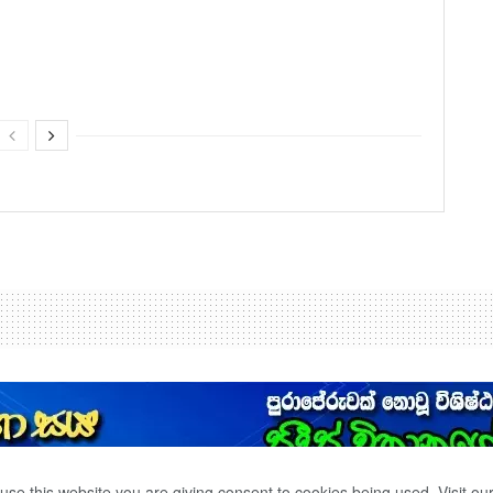
use this website you are giving consent to cookies being used. Visit ou