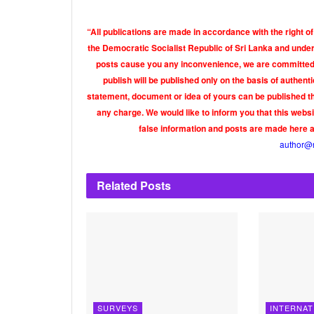
“All publications are made in accordance with the right of
the Democratic Socialist Republic of Sri Lanka and under 
posts cause you any inconvenience, we are committed t
publish will be published only on the basis of authen
statement, document or idea of yours can be published th
any charge. We would like to inform you that this webs
false information and posts are made here 
author@
Related
Posts
SURVEYS
INTERNAT