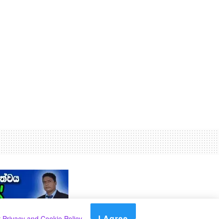
I Agree
r
Privacy and Cookie Policy
.