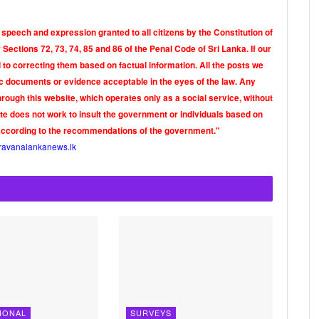
 speech and expression granted to all citizens by the Constitution of
Sections 72, 73, 74, 85 and 86 of the Penal Code of Sri Lanka. If our
o correcting them based on factual information. All the posts we
tic documents or evidence acceptable in the eyes of the law. Any
rough this website, which operates only as a social service, without
ite does not work to insult the government or individuals based on
according to the recommendations of the government."
ravanalankanews.lk
IONAL
SURVEYS