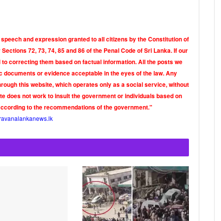
 speech and expression granted to all citizens by the Constitution of
Sections 72, 73, 74, 85 and 86 of the Penal Code of Sri Lanka. If our
o correcting them based on factual information. All the posts we
tic documents or evidence acceptable in the eyes of the law. Any
rough this website, which operates only as a social service, without
ite does not work to insult the government or individuals based on
according to the recommendations of the government."
ravanalankanews.lk