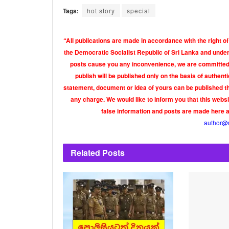
Tags:
hot story
special
“All publications are made in accordance with the right of
the Democratic Socialist Republic of Sri Lanka and under 
posts cause you any inconvenience, we are committed t
publish will be published only on the basis of authen
statement, document or idea of yours can be published th
any charge. We would like to inform you that this webs
false information and posts are made here 
author@
Related
Posts