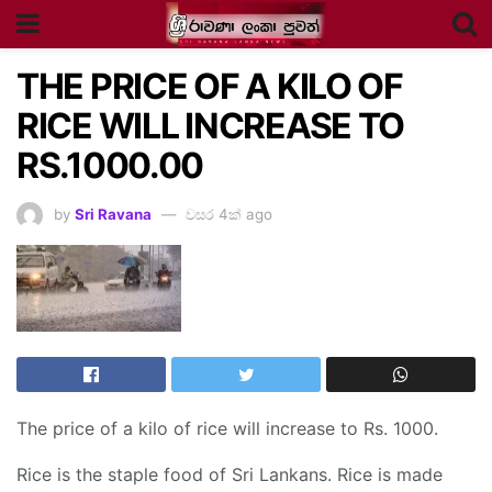
THE PRICE OF A KILO OF
RICE WILL INCREASE TO
RS.1000.00
by
Sri Ravana
වසර 4ක් ago
The price of a kilo of rice will increase to Rs. 1000.
Rice is the staple food of Sri Lankans. Rice is made