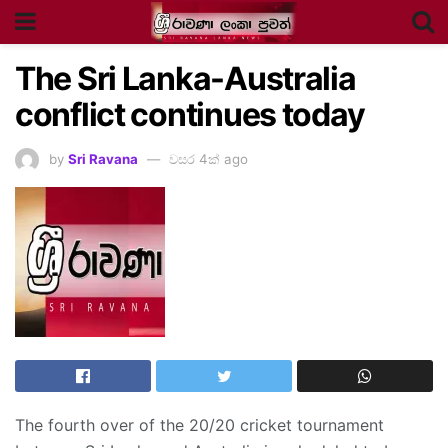
The Sri Lanka-Australia
conflict continues today
by
Sri Ravana
වසර 4ක් ago
The fourth over of the 20/20 cricket tournament