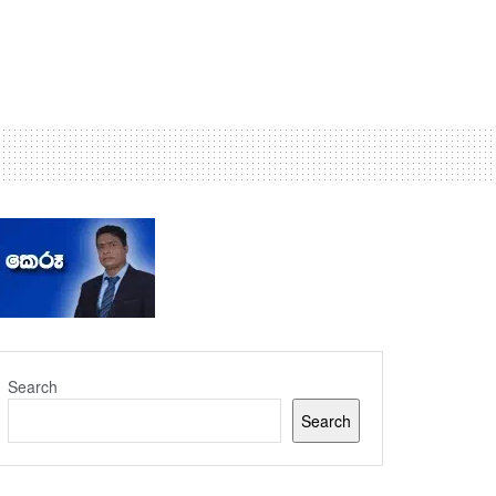
Search
Search