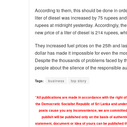
According to them, this should be done in orde
liter of diesel was increased by 75 rupees and 
rupees at midnight yesterday. Accordingly, the 
new price of a liter of diesel is 214 rupees, whi
They increased fuel prices on the 25th and last
dollar has made it impossible for even the most 
Despite the thousands of problems faced by th
people about the silence of the responsible aut
Tags:
business
top story
“All publications are made in accordance with the right of
the Democratic Socialist Republic of Sri Lanka and under 
posts cause you any inconvenience, we are committed t
publish will be published only on the basis of authen
statement, document or idea of yours can be published th