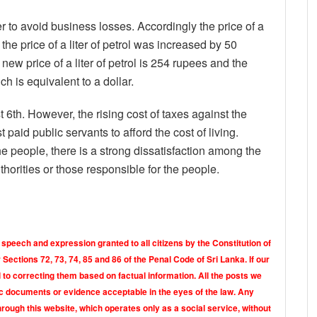
r to avoid business losses. Accordingly the price of a
the price of a liter of petrol was increased by 50
new price of a liter of petrol is 254 rupees and the
ch is equivalent to a dollar.
 6th. However, the rising cost of taxes against the
paid public servants to afford the cost of living.
e people, there is a strong dissatisfaction among the
horities or those responsible for the people.
 speech and expression granted to all citizens by the Constitution of
Sections 72, 73, 74, 85 and 86 of the Penal Code of Sri Lanka. If our
o correcting them based on factual information. All the posts we
tic documents or evidence acceptable in the eyes of the law. Any
rough this website, which operates only as a social service, without