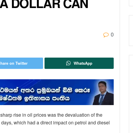
 A DOLLAR CAN
0
hare on Twitter
WhatsApp
 sharp rise in oil prices was the devaluation of the
 days, which had a direct impact on petrol and diesel