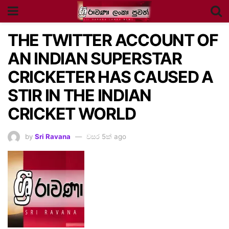
THE TWITTER ACCOUNT OF
AN INDIAN SUPERSTAR
CRICKETER HAS CAUSED A
STIR IN THE INDIAN
CRICKET WORLD
by
Sri Ravana
වසර 5ක් ago