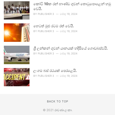
කෝටි 10ක රන් භාණ්ඩ ගුවන් තොටුපොළෙන් හමු
වෙයි.
BY
PUBLISHER 3
මාර්තු 19, 2024
හෙටත් මුළු රටම රත් වෙයි.
BY
PUBLISHER 3
මාර්තු 19, 2024
ශ්‍රී ලන්කන් ගුවන් යානයක් හදිසියේ ගොඩබස්වයි.
BY
PUBLISHER 3
මාර්තු 19, 2024
ලංගම බස් රථයක් පෙරළෙයි.
BY
PUBLISHER 3
මාර්තු 19, 2024
BACK TO TOP
© 2021
රාවණා ලංකා
.