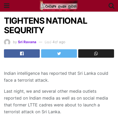
TIGHTENS NATIONAL
SEQURITY
by
Sri Ravana
වසර 4ක් ago
Indian intelligence has reported that Sri Lanka could
face a terrorist attack.
Last night, we and several other media outlets
reported on Indian media as well as on social media
that former LTTE cadres were about to launch a
terrorist attack on Sri Lanka.