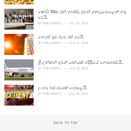
කෝටි 10ක රන් භාණ්ඩ ගුවන් තොටුපොළෙන් හමු
වෙයි.
BY
PUBLISHER 3
මාර්තු 19, 2024
හෙටත් මුළු රටම රත් වෙයි.
BY
PUBLISHER 3
මාර්තු 19, 2024
ශ්‍රී ලන්කන් ගුවන් යානයක් හදිසියේ ගොඩබස්වයි.
BY
PUBLISHER 3
මාර්තු 19, 2024
ලංගම බස් රථයක් පෙරළෙයි.
BY
PUBLISHER 3
මාර්තු 19, 2024
BACK TO TOP