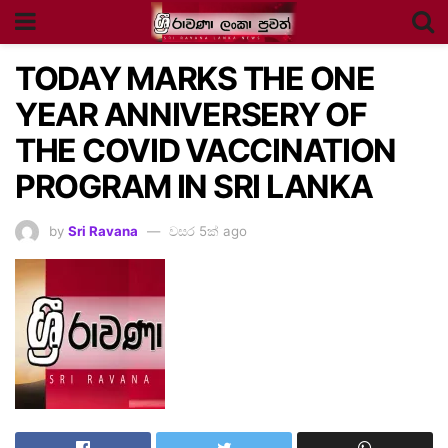
TODAY MARKS THE ONE
YEAR ANNIVERSERY OF
THE COVID VACCINATION
PROGRAM IN SRI LANKA
by
Sri Ravana
වසර 5ක් ago