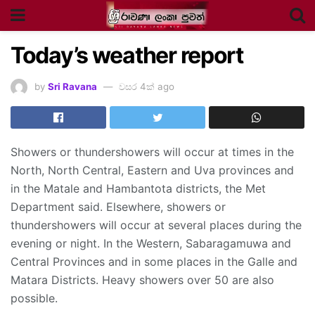
Today’s weather report
by
Sri Ravana
වසර 4ක් ago
Showers or thundershowers will occur at times in the
North, North Central, Eastern and Uva provinces and
in the Matale and Hambantota districts, the Met
Department said. Elsewhere, showers or
thundershowers will occur at several places during the
evening or night. In the Western, Sabaragamuwa and
Central Provinces and in some places in the Galle and
Matara Districts. Heavy showers over 50 are also
possible.