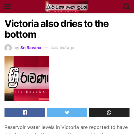
Victoria also dries to the
bottom
by
Sri Ravana
වසර 4ක් ago
Reservoir water levels in Victoria are reported to have