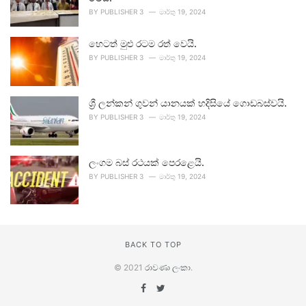
BY
PUBLISHER 3
මාර්තු 19, 2024
හෙටත් මුළු රටම රත් වෙයි.
BY
PUBLISHER 3
මාර්තු 19, 2024
ශ්‍රී ලන්කන් ගුවන් යානයක් හදිසියේ ගොඩබස්වයි.
BY
PUBLISHER 3
මාර්තු 19, 2024
ලංගම බස් රථයක් පෙරළෙයි.
BY
PUBLISHER 3
මාර්තු 19, 2024
BACK TO TOP
© 2021
රාවණා ලංකා
.