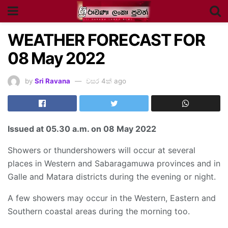
WEATHER FORECAST FOR
08 May 2022
by
Sri Ravana
වසර 4ක් ago
Issued at 05.30 a.m. on 08 May 2022
Showers or thundershowers will occur at several
places in Western and Sabaragamuwa provinces and in
Galle and Matara districts during the evening or night.
A few showers may occur in the Western, Eastern and
Southern coastal areas during the morning too.