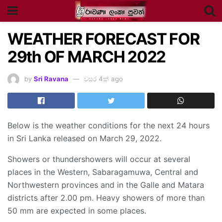
WEATHER FORECAST FOR
29th OF MARCH 2022
by
Sri Ravana
වසර 4ක් ago
Below is the weather conditions for the next 24 hours
in Sri Lanka released on March 29, 2022.
Showers or thundershowers will occur at several
places in the Western, Sabaragamuwa, Central and
Northwestern provinces and in the Galle and Matara
districts after 2.00 pm. Heavy showers of more than
50 mm are expected in some places.